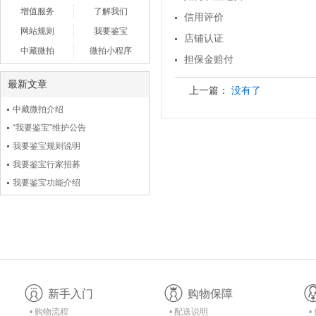
增值服务
了解我们
信用评价
网站规则
我要鉴宝
店铺认证
中藏微拍
微拍小程序
担保金赔付
最新文章
上一篇：
没有了
中藏微拍介绍
“我要鉴宝”维护公告
我要鉴宝规则说明
我要鉴宝行家招募
我要鉴宝功能介绍
新手入门
购物保障
• 购物流程
• 配送说明
•