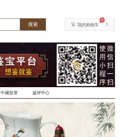
0
搜索
我的购物车
中藏投资
鉴评中心