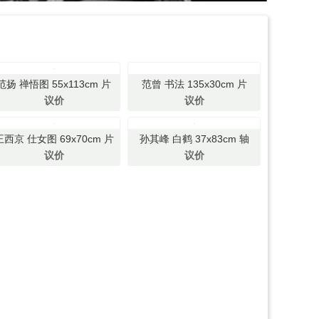
范扬 禅悟图 55x113cm 片
范曾 书法 135x30cm 片
议价
议价
王西京 仕女图 69x70cm 片
孙其峰 白鹤 37x83cm 轴
议价
议价