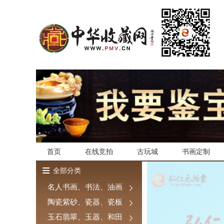
首页
在线竞拍
古玩城
书画定制
≡
全部分类
名人书画、书法、油画
陶瓷紫砂、瓷器、瓷板
玉石翡翠、玉器、和田